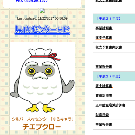
収支予算書内訳書
FAX 0225-86-1277
Last updated: 11/22/2017 00:56:09
【平成２８年度】
事業計画書
収支予算書
収支予算書内訳書
事業報告書
【平成２７年度】
収支計算書
貸借対照表
正味財産増減計算書
財産目録
事業報告書